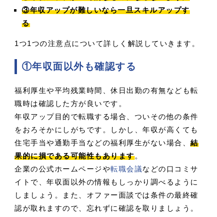
③年収アップが難しいなら一旦スキルアップす
る
1つ1つの注意点について詳しく解説していきます。
①年収面以外も確認する
福利厚生や平均残業時間、休日出勤の有無なども転
職時は確認した方が良いです。
年収アップ目的で転職する場合、ついその他の条件
をおろそかにしがちです。しかし、年収が高くても
住宅手当や通勤手当などの福利厚生がない場合、
結
果的に損である可能性もあります
。
企業の公式ホームページや
転職会議
などの口コミサ
イトで、年収面以外の情報もしっかり調べるように
しましょう。また、オファー面談では条件の最終確
認が取れますので、忘れずに確認を取りましょう。