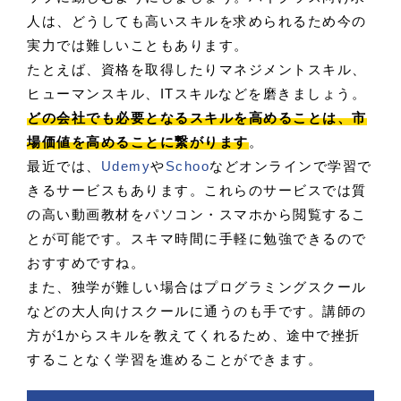
人は、どうしても高いスキルを求められるため今の
実力では難しいこともあります。
たとえば、資格を取得したりマネジメントスキル、
ヒューマンスキル、ITスキルなどを磨きましょう。
どの会社でも必要となるスキルを高めることは、市
場価値を高めることに繋がります
。
最近では、
Udemy
や
Schoo
などオンラインで学習で
きるサービスもあります。これらのサービスでは質
の高い動画教材をパソコン・スマホから閲覧するこ
とが可能です。スキマ時間に手軽に勉強できるので
おすすめですね。
また、独学が難しい場合はプログラミングスクール
などの大人向けスクールに通うのも手です。講師の
方が1からスキルを教えてくれるため、途中で挫折
することなく学習を進めることができます。