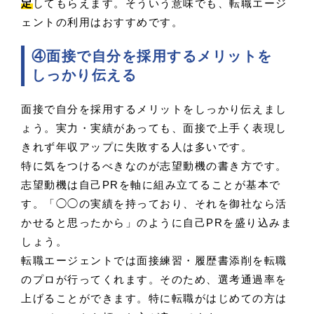
定
してもらえます。そういう意味でも、転職エージ
ェントの利用はおすすめです。
④面接で自分を採用するメリットを
しっかり伝える
面接で自分を採用するメリットをしっかり伝えまし
ょう。実力・実績があっても、面接で上手く表現し
きれず年収アップに失敗する人は多いです。
特に気をつけるべきなのが志望動機の書き方です。
志望動機は自己PRを軸に組み立てることが基本で
す。「◯◯の実績を持っており、それを御社なら活
かせると思ったから」のように自己PRを盛り込みま
しょう。
転職エージェントでは面接練習・履歴書添削を転職
のプロが行ってくれます。そのため、選考通過率を
上げることができます。特に転職がはじめての方は