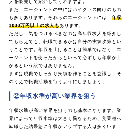
人を優先して紹介してくれますよ。
また、エージェントの中にはハイクラス向けのもの
も多くあります。それらのエージェントには、
年収
1000万円以上の求人も
あります。
ただし、気をつけるべきなのは高年収求人を紹介し
てもらえても、転職できるかは自分の実績次第とい
うことです。年収を上げることは簡単ではなく、エ
ージェントを使ったからといって必ずしも年収が上
がるという訳ではありません。
まずは現職でしっかり実績を作ることを意識し、そ
のうえで転職活動を行うようにしましょう。
②年収水準が高い業界を狙う
年収水準が高い業界を狙うのも基本になります。業
界によって年収水準は大きく異なるため、別業種へ
転職した結果急に年収がアップする人は多くいま