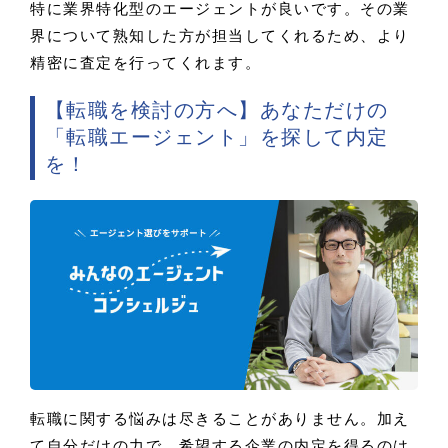
特に業界特化型のエージェントが良いです。その業
界について熟知した方が担当してくれるため、より
精密に査定を行ってくれます。
【転職を検討の方へ】あなただけの
「転職エージェント」を探して内定
を！
転職に関する悩みは尽きることがありません。加え
て自分だけの力で、希望する企業の内定を得るのは