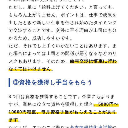
ただし、単に「給料上げてください」と言っても、
もちろん上がりません。ポイントは、仕事で成果を
出したときや新しい仕事を任され始めたタイミング
で交渉することです。交渉に至る理由が上司にも分
かるため、成功しやすいです。
ただ、それでも上手くいかないことはあります。ま
た場合によっては上司との関係が悪くなるなどのリ
スクもあります。そのため、
給与交渉は慎重に行わ
なくてはいけません
。
③資格を獲得し手当をもらう
3つ目は資格を獲得することです。企業にもよりま
すが、業務に役立つ資格を獲得した場合
、
5000円〜
10000円程度、毎月資格手当がもらえることがあり
ます
。
たとえば、エンジニア職なら
基本情報技術者試験
や