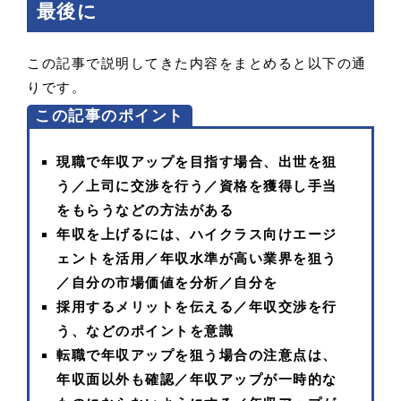
最後に
この記事で説明してきた内容をまとめると以下の通
りです。
この記事のポイント
現職で年収アップを目指す場合、出世を狙
う／上司に交渉を行う／資格を獲得し手当
をもらうなどの方法がある
年収を上げるには、ハイクラス向けエージ
ェントを活用／年収水準が高い業界を狙う
／自分の市場価値を分析／自分を
採用するメリットを伝える／年収交渉を行
う、などのポイントを意識
転職で年収アップを狙う場合の注意点は、
年収面以外も確認／年収アップが一時的な