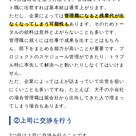
ト職に出世すれば基本給は通常上がります。
ただし、企業によっては
管理職になると残業代が出
なくなってしまう可能性も
あります。そのためトー
タルの給料は意外と上がらないことも多いです。
管理職に就くには仕事で成果を出すことはもちろ
ん、部下をまとめる能力が高いことが重要です。プ
ロジェクトのスケジュール管理ができたり、トラブ
ル時に率先して解決へと動いたりしなくてはいけま
せん。
ただ、企業によっては上が詰まっていて出世を狙い
にくいことも多いですね。たとえば、大手の小会社
の場合管理職は親会社から出向してきた人で埋まっ
てしまう場合もあります。
②上司に交渉を行う
2つ目は上司に交渉を行うことです。