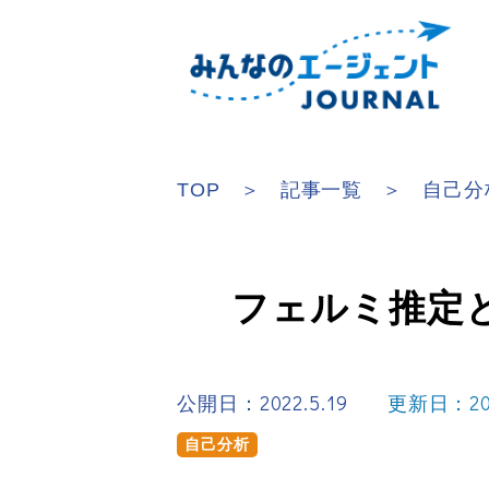
TOP
記事一覧
自己分
フェルミ推定
公開日：2022.5.19
更新日：202
自己分析