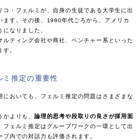
リコ・フェルミが、自身の生徒である大学生に出
ます。その後、1980年代ごろから、アメリカ
うになりました。
サルティング会社や商社、ベンチャー系といった
ます。
ルミ推定の重要性
用においても、フェルミ推定の問題はさまざまな
うかよりも、
論理的思考や段取りの良さが採用面
、フェルミ推定はグループワークの一環として出
ープ内での対話力も評価されます。