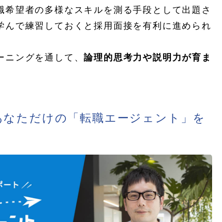
職希望者の多様なスキルを測る手段として出題さ
学んで練習しておくと採用面接を有利に進められ
ーニングを通して、
論理的思考力や説明力が育ま
あなただけの「転職エージェント」を