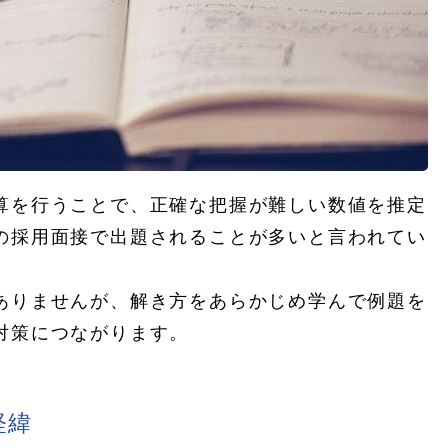
算を行うことで、正確な把握が難しい数値を推定
の採用面接で出題されることが多いと言われてい
ありませんが、解き方をあらかじめ学んで例題を
対策につながります。
経緯