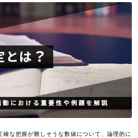
正確な把握が難しそうな数値について、論理的に