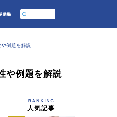
望動機
性や例題を解説
性や例題を解説
RANKING
人気記事