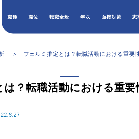
職種
職位
転職全般
年収
面接対策
志
析
フェルミ推定とは？転職活動における重要
とは？転職活動における重要
2.8.27