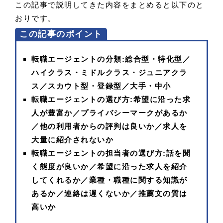
この記事で説明してきた内容をまとめると以下のと
おりです。
この記事のポイント
転職エージェントの分類:総合型・特化型／
ハイクラス・ミドルクラス・ジュニアクラ
ス／スカウト型・登録型／大手・中小
転職エージェントの選び方:希望に沿った求
人が豊富か／プライバシーマークがあるか
／他の利用者からの評判は良いか／求人を
大量に紹介されないか
転職エージェントの担当者の選び方:話を聞
く態度が良いか／希望に沿った求人を紹介
してくれるか／業種・職種に関する知識が
あるか／連絡は遅くないか／推薦文の質は
高いか