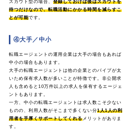
スカウト型の場合、
登録しておけば後はスカウトを
待つだけなので、転職活動にかかる時間を減らすこ
とが可能
です。
④大手／中小
転職エージェントの運用企業は大手の場合もあれば
中小の場合もあります。
大手の転職エージェントは他の企業とのパイプが太
いため保有求人数が多いことが特徴です。非公開求
人も含めると10万件以上の求人を保有するエージェ
ントもあります。
一方、中小の転職エージェントは求人数こそ少ない
ものの、利用人数がそこまで多くない分
1人1人の利
用者を手厚くサポートしてくれる
メリットがありま
す。