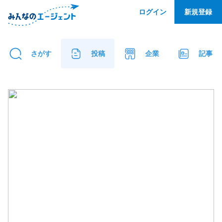
ログイン
新規登録
さがす
投稿
企業
記事