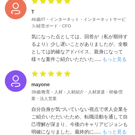
T
46歳/IT・インターネット・インターネットサービ
ス/経営ボード・CFO
気になった点としては、回答が（私が期待す
るより）少し遅いことがありましたが、全般
としては的確なアドバイス、親身になって
様々な案件ご紹介いただいた
......
もっと見る
mayone
38歳/教育・人材・人材紹介・人材派遣・研修/営
業・法人営業
自分自身が気づいていない視点で求人企業を
ご紹介いただいたため、転職活動を通して自
己理解が深まり、今後のキャリアビジョンも
明確になりました。最終的に
......
もっと見る