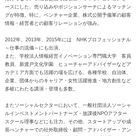
ースにした、売り込みやポジションサーチによるマッチン
グが特徴。特に、ベンチャー企業、株式公開予備軍の顧客
情報・経営者との顧客リレーションが強み。
2012年、2013年、2015年には NHKプロフェッショナル
～仕事の流儀～にも出演。
また、学校法人情報経営イノベーション専門職大学 客員
教員、新渡戸文化学園 ヒューチャーアドバイザーなどア
カデミア方面でも活躍の場を広げる。各種学校、自治体、
企業、団体からのキャリア・女性活躍推進・地方創生など
多岐にわたる講演・登壇も多数。
またソーシャルセクターにおいて、一般社団法人ソーシャ
ルインベストメントパートナーズ・放課後NPOアフター
スクール理事などにも注力。その他、スタートアップや成
長べンチャーでの社外取締役・顧問・アドバイザー・アン