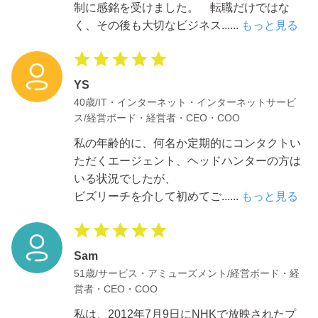
制に感銘を受けました。 転職だけではな
く、その後も大切なビジネス
......
もっと見る
YS
40歳/IT・インターネット・インターネットサービ
ス/経営ボード・経営者・CEO・COO
私の年齢的に、何名か定期的にコンタクトい
ただくエージェント、ヘッドハンターの方は
いる状況でしたが、
ビズリーチを介して初めてご
......
もっと見る
Sam
51歳/サービス・アミューズメント/経営ボード・経
営者・CEO・COO
私は、2012年7月9日にNHKで放映されたプ