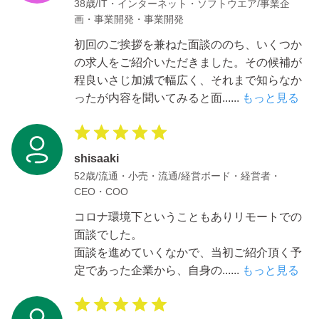
38歳/IT・インターネット・ソフトウエア/事業企
画・事業開発・事業開発
初回のご挨拶を兼ねた面談ののち、いくつか
の求人をご紹介いただきました。その候補が
程良いさじ加減で幅広く、それまで知らなか
ったが内容を聞いてみると面
......
もっと見る
shisaaki
52歳/流通・小売・流通/経営ボード・経営者・
CEO・COO
コロナ環境下ということもありリモートでの
面談でした。
面談を進めていくなかで、当初ご紹介頂く予
定であった企業から、自身の
......
もっと見る