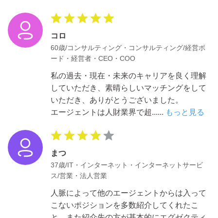
コロ
60歳/コンサルティング・コンサルティング/経営ボ
ード・経営者・CEO・COO
私の過去・現在・未来のキャリアを良く理解
していただき、素晴らしいマッチングをして
いただき、ありがとうございました。
エージェントは人財業界で超
......
もっと見る
まつ
37歳/IT・インターネット・インターネットサービ
ス/営業・法人営業
人脈によって他のエージェントからは入って
こないポジションを多数紹介してくれたこ
と、また紹介先の方が基本的にエグゼクティ