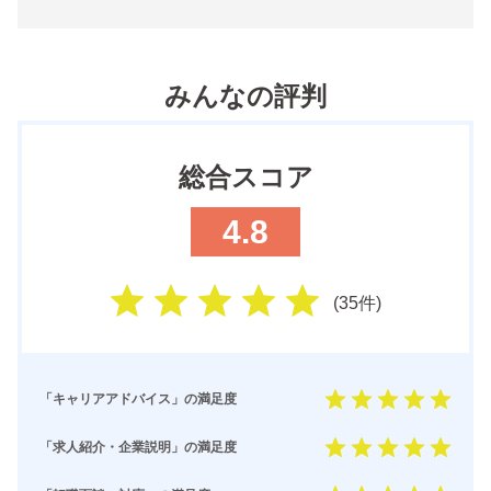
みんなの評判
総合スコア
4.8
(
35
件
)
「キャリアアドバイス」の満足度
「求人紹介・企業説明」の満足度