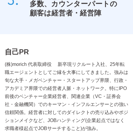
多数、カウンターパートの
顧客は経営者・経営陣
自己PR
(株)morich 代表取締役 新卒現リクルート入社、25年転
職エージェントとしてご縁を大事にしてきました。強みは
旬な大手・メガベンチャー・スタートアップ界隈、行政・
アカデミア界隈での経営者人脈・ネットワーク。特にIPO
前後のベンチャー企業経営者、関連企業（VC・証券会
社・金融機関）でのキーマン・インフルエンサーとの強い
信頼関係。経営者に対してのダイレクトの売り込みやポジ
ションメイクなど、JOBハンティング(企業起点ではなく
求職者様起点でJOBサーチすること)が強み。