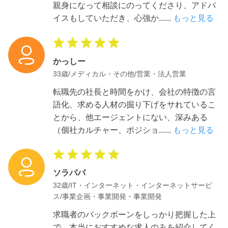
親身になって相談にのってくださり、アドバ
イスもしていただき、心強か
......
もっと見る
かっしー
33歳/メディカル・その他/営業・法人営業
転職先の社長と時間をかけ、会社の特徴の言
語化、求める人材の掘り下げをサれているこ
とから、他エージェントにない、深みある
（個社カルチャー、ポジショ
......
もっと見る
ソラパパ
32歳/IT・インターネット・インターネットサービ
ス/事業企画・事業開発・事業開発
求職者のバックボーンをしっかり把握した上
で、本当におすすめな求人のみを紹介してく