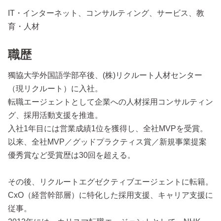
IT・インターネット、コンサルティング、サービス、教
育・人材
職歴
獨協大学外国語学部卒後、(株)リクルート人材センター
（現リクルート）に入社。
転職エージェントとして企業への人材採用コンサルティン
グ、採用活動支援を推進。
入社1年目には営業成績1位を獲得し、全社MVPを受賞。
以来、全社MVP／グッドプラクティス賞／新規事業提案
優秀賞など受賞歴は30回を超える。
その後、リクルートエグゼクティブエージェントに転籍。
CxO（経営幹部層）に特化した採用支援、キャリア支援に
従事。