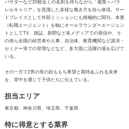
バサダーなど20枚近くの名刺を持ちながら「複業＝パラ
レルキャリア」を意識した多様な働き方を自ら体現。サー
ドプレイスとして外部ミッションにも積極的に関与。本業
（転職エージェント）を軸にオールラウンダーエージェン
トとしてTV、雑誌、新聞など各メディアでの発信や、そ
の傍ら全国の経営者や人事、自治体、教育機関など講演・
セミナー等での登壇などなど、多方面に活躍の場を広げて
いる。
その一方で2男の母の顔ももち希望と期待あふれる未来
を、背中を通じて子供たちに伝えている。
担当エリア
東京都、神奈川県、埼玉県、千葉県
特に得意とする業界