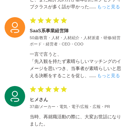
ブクラスが多く話が早かった
......
もっと見る
SaaS系事業経営陣
50歳/教育・人材・人材紹介・人材派遣・研修/経営
ボード・経営者・CEO・COO
一言で言うと、
「先入観を持たず素晴らしいマッチングのイ
メージを思いつき、当事者が素晴らしいと思
える決断をすることを促し、
......
もっと見る
ヒメさん
37歳/メーカー・電気・電子/広報・広報・PR
当時、再就職活動の際に、大変お世話になり
ました。