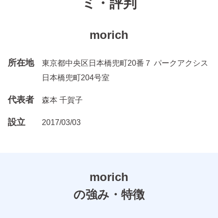
ミ・評判
morich
所在地
東京都中央区日本橋兜町20番７ パークアクシス
日本橋兜町204号室
代表者
森本 千賀子
設立
2017/03/03
morich
の強み・特徴