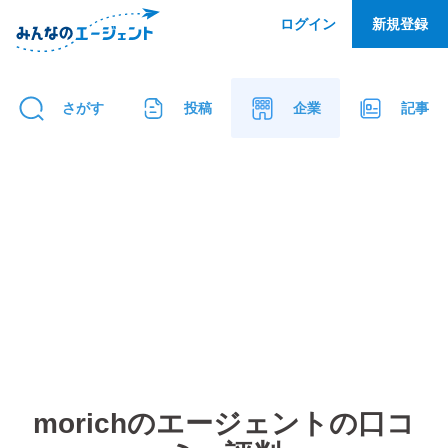
ログイン
新規登録
さがす
投稿
企業
記事
morich
のエージェントの口コ