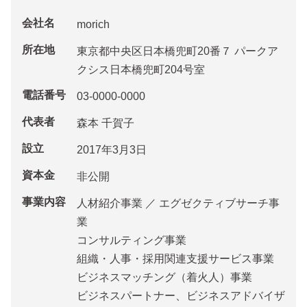
会社名
morich
所在地
東京都中央区日本橋兜町20番７ パークア
クシス日本橋兜町204号室
電話番号
03-0000-0000
代表者
森本 千賀子
設立
2017年3月3日
資本金
非公開
事業内容
人材紹介事業 ／ エグゼクティブサーチ事
業
コンサルティング事業
組織・人事・採用関連支援サービス事業
ビジネスマッチング（着火人）事業
ビジネスパートナー、ビジネスアドバイザ